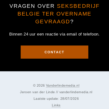
VRAGEN OVER
SEKSBEDRIJF
BELGIE TER OVERNAME
GEVRAAGD
?
Binnen 24 uur een reactie via email of telefoon.
CONTACT
© 2026
Vanderlindemedia.nl
Jeroen van der Linde // vanderlindemedia.nl
Laatste update: 28/07/2026
Links