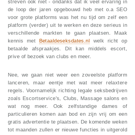
streven ook niet - ondanks dat ik veel ervaring in
de loop der jaren opgebouwd heb met o.a SEO
voor grote platforms was het nu tijd om zelf een
platform (verder) uit te werken en deze serieus in
verschillende markten te gaan plaatsen. Maak
kennis met
Betaaldeseksdates.nl
welk richt op
betaalde afspraakjes. Dit kan middels escort,
prive of bezoek van clubs en meer.
Nee, we gaan niet weer een zoveelste platform
lanceren, maar eentje met wat meer relaxtere
regels. Voornamelijk richting legale seksbedrijven
zoals Escortservice's, Clubs, Massage salons en
wat nog meer. Ook zelfstandige dames of
particulieren komen aan bod en zijn vrij om een
gratis advertentie te plaatsen. De komende weken
tot maanden zullen er nieuwe functies in uitgerold