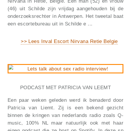
Nirvana in Retie, Belgie. Een man (52) en vrouw
(46) uit Schilde zijn vrijdag aangehouden bij de
onderzoeksrechter in Antwerpen. Het tweetal baat
een escortebureau uit in Schilde e ...
>> Lees Inval Escort Nirvana Retie Belgie
PODCAST MET PATRICIA VAN LEEMT
Een paar weken geleden werd ik benaderd door
Patricia van Liemt. Zij is een bekend gezicht
binnen de kringen van nederlands radio zoals Q-
music, 100% NL maar natuurlijk ook met haar
eigen podcast die ze host op Spotify. In deze sp