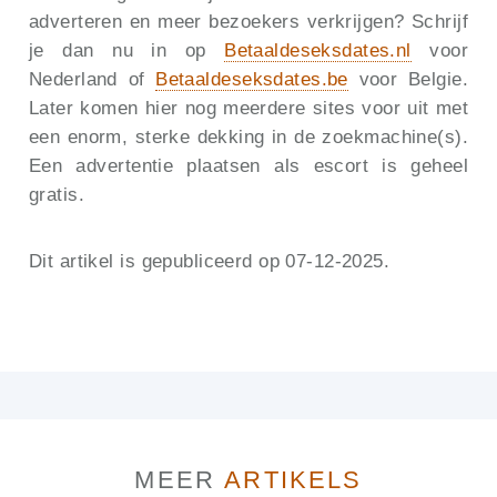
adverteren en meer bezoekers verkrijgen? Schrijf
je dan nu in op
Betaaldeseksdates.nl
voor
Nederland of
Betaaldeseksdates.be
voor Belgie.
Later komen hier nog meerdere sites voor uit met
een enorm, sterke dekking in de zoekmachine(s).
Een advertentie plaatsen als escort is geheel
gratis.
Dit artikel is gepubliceerd op 07-12-2025.
MEER
ARTIKELS