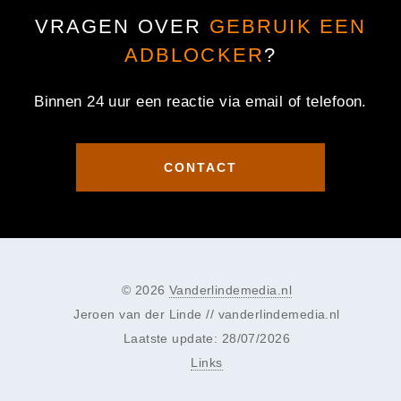
VRAGEN OVER
GEBRUIK EEN
ADBLOCKER
?
Binnen 24 uur een reactie via email of telefoon.
CONTACT
© 2026
Vanderlindemedia.nl
Jeroen van der Linde // vanderlindemedia.nl
Laatste update: 28/07/2026
Links