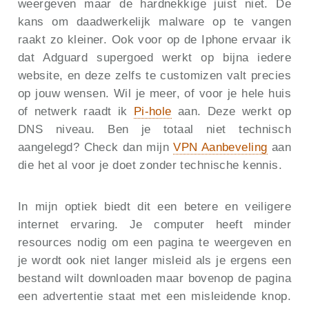
weergeven maar de hardnekkige juist niet. De
kans om daadwerkelijk malware op te vangen
raakt zo kleiner. Ook voor op de Iphone ervaar ik
dat Adguard supergoed werkt op bijna iedere
website, en deze zelfs te customizen valt precies
op jouw wensen. Wil je meer, of voor je hele huis
of netwerk raadt ik
Pi-hole
aan. Deze werkt op
DNS niveau. Ben je totaal niet technisch
aangelegd? Check dan mijn
VPN Aanbeveling
aan
die het al voor je doet zonder technische kennis.
In mijn optiek biedt dit een betere en veiligere
internet ervaring. Je computer heeft minder
resources nodig om een pagina te weergeven en
je wordt ook niet langer misleid als je ergens een
bestand wilt downloaden maar bovenop de pagina
een advertentie staat met een misleidende knop.