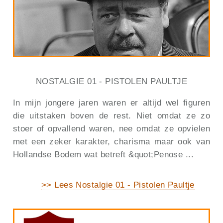
NOSTALGIE 01 - PISTOLEN PAULTJE
In mijn jongere jaren waren er altijd wel figuren
die uitstaken boven de rest. Niet omdat ze zo
stoer of opvallend waren, nee omdat ze opvielen
met een zeker karakter, charisma maar ook van
Hollandse Bodem wat betreft &quot;Penose ...
>> Lees Nostalgie 01 - Pistolen Paultje