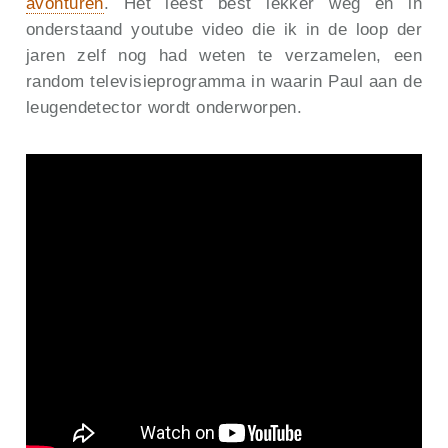
avonturen
. Het leest best lekker weg en in
onderstaand youtube video die ik in de loop der
jaren zelf nog had weten te verzamelen, een
random televisieprogramma in waarin Paul aan de
leugendetector wordt onderworpen.