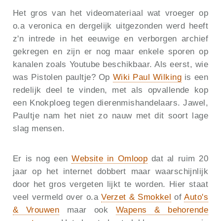
Het gros van het videomateriaal wat vroeger op
o.a veronica en dergelijk uitgezonden werd heeft
z'n intrede in het eeuwige en verborgen archief
gekregen en zijn er nog maar enkele sporen op
kanalen zoals Youtube beschikbaar. Als eerst, wie
was Pistolen paultje? Op
Wiki Paul Wilking
is een
redelijk deel te vinden, met als opvallende kop
een Knokploeg tegen dierenmishandelaars. Jawel,
Paultje nam het niet zo nauw met dit soort lage
slag mensen.
Er is nog een
Website in Omloop
dat al ruim 20
jaar op het internet dobbert maar waarschijnlijk
door het gros vergeten lijkt te worden. Hier staat
veel vermeld over o.a
Verzet & Smokkel
of
Auto's
& Vrouwen
maar ook
Wapens & behorende