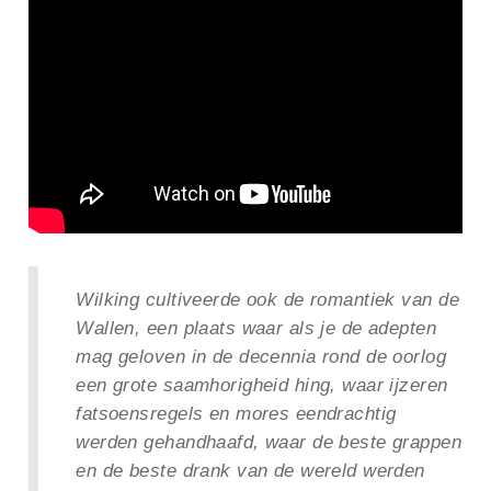
Wilking cultiveerde ook de romantiek van de
Wallen, een plaats waar als je de adepten
mag geloven in de decennia rond de oorlog
een grote saamhorigheid hing, waar ijzeren
fatsoensregels en mores eendrachtig
werden gehandhaafd, waar de beste grappen
en de beste drank van de wereld werden