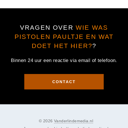
VRAGEN OVER
WIE WAS
PISTOLEN PAULTJE EN WAT
DOET HET HIER?
?
Binnen 24 uur een reactie via email of telefoon.
CONTACT
© 2026
Vanderlindemedia.nl