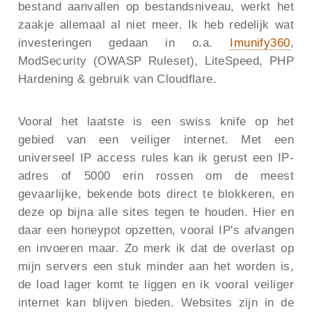
bestand aanvallen op bestandsniveau, werkt het
zaakje allemaal al niet meer. Ik heb redelijk wat
investeringen gedaan in o.a.
Imunify360
,
ModSecurity (OWASP Ruleset), LiteSpeed, PHP
Hardening & gebruik van Cloudflare.
Vooral het laatste is een swiss knife op het
gebied van een veiliger internet. Met een
universeel IP access rules kan ik gerust een IP-
adres of 5000 erin rossen om de meest
gevaarlijke, bekende bots direct te blokkeren, en
deze op bijna alle sites tegen te houden. Hier en
daar een honeypot opzetten, vooral IP's afvangen
en invoeren maar. Zo merk ik dat de overlast op
mijn servers een stuk minder aan het worden is,
de load lager komt te liggen en ik vooral veiliger
internet kan blijven bieden. Websites zijn in de