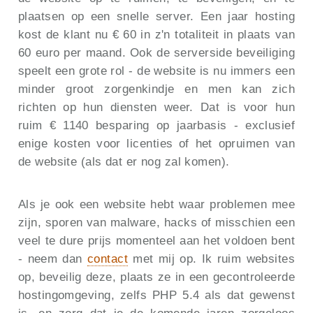
plaatsen op een snelle server. Een jaar hosting
kost de klant nu € 60 in z'n totaliteit in plaats van
60 euro per maand. Ook de serverside beveiliging
speelt een grote rol - de website is nu immers een
minder groot zorgenkindje en men kan zich
richten op hun diensten weer. Dat is voor hun
ruim € 1140 besparing op jaarbasis - exclusief
enige kosten voor licenties of het opruimen van
de website (als dat er nog zal komen).
Als je ook een website hebt waar problemen mee
zijn, sporen van malware, hacks of misschien een
veel te dure prijs momenteel aan het voldoen bent
- neem dan
contact
met mij op. Ik ruim websites
op, beveilig deze, plaats ze in een gecontroleerde
hostingomgeving, zelfs PHP 5.4 als dat gewenst
is, en zorg dat je de komende jaren zorgeloos