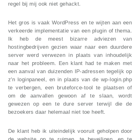
regel bij mij ook niet gehackt.
Het gros is vaak WordPress en te wijten aan een
verkeerde implementatie van een plugin of thema.
Ik heb de meest bizarre adviezen van
hostingbedrijven gezien waar naar een duurdere
server werd verwezen in plaats van inhoudelijk
naar het probleem. Een klant had te maken met
een aanval van duizenden IP-adressen tegelijk op
z'n loginpaneel, en in plaats van de wp-login.php
te verbergen, een bruteforce-tool te plaatsen of
om de aanvallen gewoon af te slaan, wordt
gewezen op een te dure server terwijl die de
bezoekers daar helemaal niet toe heeft.
De klant heb ik uiteindelijk vooruit geholpen door
de website op te ruimen, te beveiligen, en te