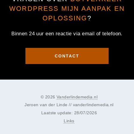
WORDPRESS MIJN AANPAK EN
OPLOSSING
?
Binnen 24 uur een reactie via email of telefoon.
CONTACT
© 2026
Vanderlindemedia.nl
Jeroen van der Linde // vanderlindemedia.nl
Laatste update: 28/07/2026
Links